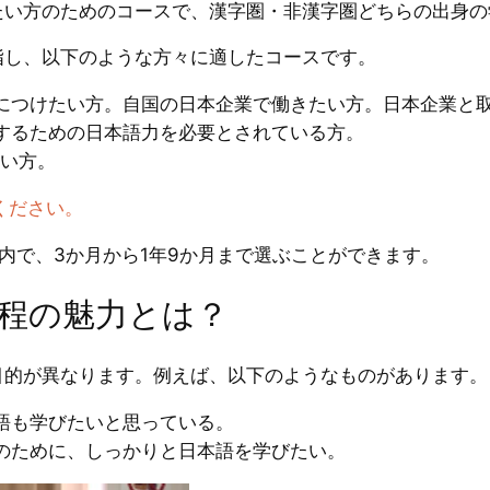
たい方のためのコースで、漢字圏・非漢字圏どちらの出身の
指し、以下のような方々に適したコースです。
につけたい方。自国の日本企業で働きたい方。日本企業と
するための日本語力を必要とされている方。
たい方。
ください。
内で、3か月から1年9か月まで選ぶことができます。
年課程の魅力とは？
目的が異なります。例えば、以下のようなものがあります。
語も学びたいと思っている。
のために、しっかりと日本語を学びたい。