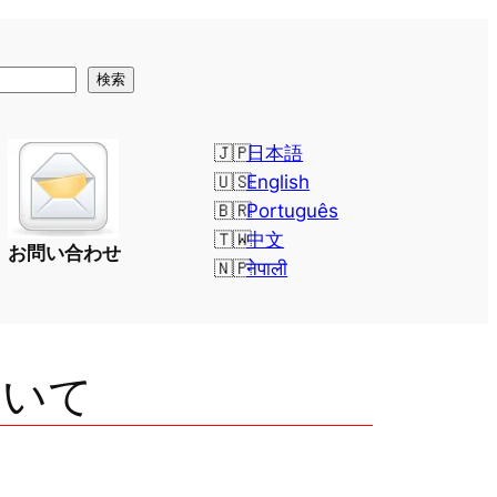
検索
日本語
English
Português
中文
お問い合わせ
नेपाली
ついて