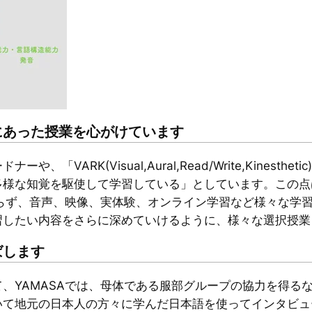
にあった授業を心がけています
VARK(Visual,Aural,Read/Write,Kines
様な知覚を駆使して学習している」としています。この点は
ならず、音声、映像、実体験、オンライン学習など様々な学
習したい内容をさらに深めていけるように、様々な選択授業
ばします
、YAMASAでは、母体である服部グループの協力を得る
いて地元の日本人の方々に学んだ日本語を使ってインタビュ