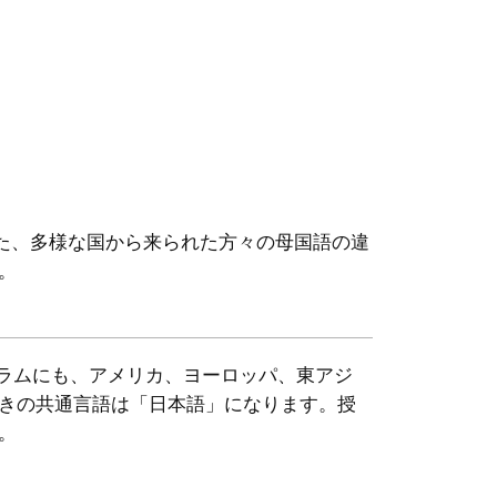
また、多様な国から来られた方々の母国語の違
。
ログラムにも、アメリカ、ヨーロッパ、東アジ
きの共通言語は「日本語」になります。授
。