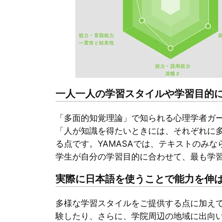
一人一人の学習スタイルや学習目的
「多面的知覚理論」で知られる心理学者ガードナーや、「
「人が知識を得たいときには、それぞれに多
る点です。YAMASAでは、テキストのみ
学生が自分の学習目的に合わせて、最も学
実際に日本語を使うことで能力を伸
多様な学習スタイルをご提供する点に加えて
験したり、さらに、学院周辺の地域に出向