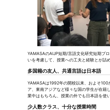
YAMASAのAIJP短期/言語文化研究短
いを考慮して、授業への工夫と経験とが詰
多国籍の友人、共通言語は日本語
YAMASAは1992年の開校以来、およそ
ア、東南アジアなど様々な国の学生が在籍
業中はもちろん、授業の外でも日本語を使
少人数クラス、十分な授業時間