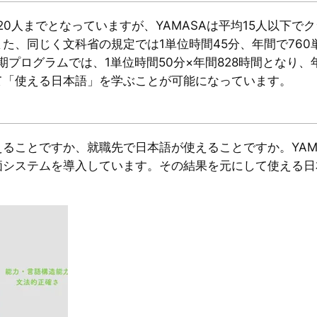
20人までとなっていますが、YAMASAは平均15人以下
た、同じく文科省の規定では1単位時間45分、年間で760
期プログラムでは、1単位時間50分×年間828時間となり、
て「使える日本語」を学ぶことが可能になっています。
ることですか、就職先で日本語が使えることですか。YAMA
価システムを導入しています。その結果を元にして使える日