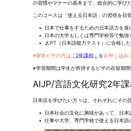
の習慣やマナーの基本まで、総合的に学び
このコースは「使える日本語」の習得を目
日本で仕事をするための日本語力を身
日本の大学もしくは専門学校等で勉強
JLPT（日本語能力テスト）に合格し
※留学ビザの方は
「2年課程」
を
お申し込み
※学習期間は学生が所持するビザの在留期間
AIJP/言語文化研究2
日本語を学びたい方々は、それぞれにその
日本社会の文化に興味があって、日本
仕事や大学、専門学校で使える日本語