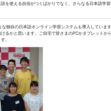
本語を使える自信がつくばかりでなく、さらなる日本語学習
ような独自の日本語オンライン学習システムも導入していま
頂けるかと思います。ご自宅で皆さまのPCかタブレットか
ます。