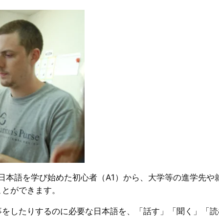
、日本語を学び始めた初心者（A1）から、大学等の進学先や
ことができます。
事をしたりするのに必要な日本語を、「話す」「聞く」「読