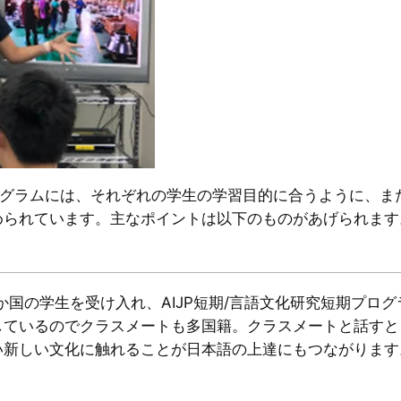
期プログラムには、それぞれの学生の学習目的に合うように、
められています。主なポイントは以下のものがあげられます
100か国の学生を受け入れ、AIJP短期/言語文化研究短期プ
しているのでクラスメートも多国籍。クラスメートと話すと
い新しい文化に触れることが日本語の上達にもつながります