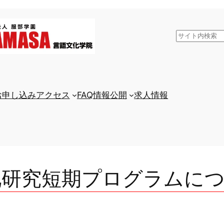
検
索
お申し込み
アクセス
FAQ
情報公開
求人情報
文化研究短期プログラムに