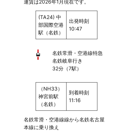
運賃は2026年1月現在です。
(TA24) 中
出発時刻
部国際空港
10:47
駅（名鉄）
名鉄常滑・空港線特急
名鉄岐阜行き
32分（7駅）
（NH33）
到着時刻
神宮前駅
11:16
（名鉄）
名鉄常滑・空港線線から名鉄名古屋
本線に乗り換え