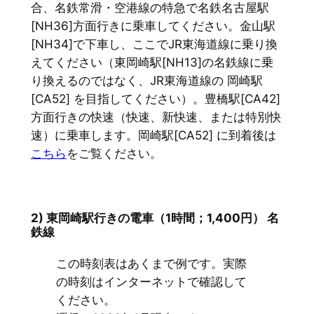
合、名鉄常滑・空港線の特急で名鉄名古屋駅
[NH36]方面行きに乗車してください。金山駅
[NH34]で下車し、ここでJR東海道線に乗り換
えてください（東岡崎駅[NH13]の名鉄線に乗
り換えるのではなく、JR東海道線の 岡崎駅
[CA52] を目指してください）。豊橋駅[CA42]
方面行きの快速（快速、新快速、または特別快
速）に乗車します。岡崎駅[CA52] に到着後は
こちら
をご覧ください。
2) 東岡崎駅行きの電車（1時間；1,400円） 名
鉄線
この時刻表はあくまで例です。実際
の時刻はインターネットで確認して
ください。