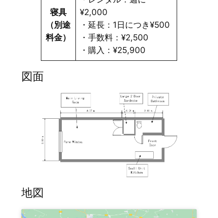
寝具
¥2,000
（別途
・延長：1日につき¥500
料金）
・手数料：¥2,500
・購入：¥25,900
図面
地図