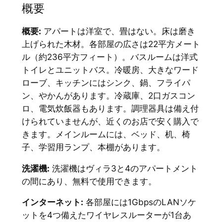
概要
概要:
アパートは洋室で、畳はない。床は磨き
上げられた木材。各部屋の広さは22平方メート
ル（約236平方フィート）。バスルームは洋式
トイレとユニットバス。冷暖房、大きなワード
ローブ、キッチンにはシンク、鍋、フライパ
ン、やかんがあります。冷蔵庫、2口ガスコン
ロ、電気炊飯器もあります。調理器具は備え付
けられていませんが、近くのお店で安く購入で
きます。メインルームには、ベッド、机、椅
子、学習用ランプ、本棚があります。
洗濯機:
洗濯機はヴィラ3と4のアパートメント
の間にあり、無料で使用できます。
インターネット:
各部屋には1GbpsのLANソケ
ットを4つ備えたワイヤレスルーターが1台あ