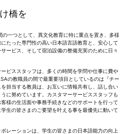
け橋を
機関の一つとして、異文化教育に特に重点を置き、多様
線にたった専門性の高い日本語言語教育と、安心して
ーサービス、そして宿泊設備の整備充実のために日々
サービススタッフは、多くの時間を学問や仕事に費や
ASAの教職員の間で最重要項目としているのは『チー
スを担当する教員は、お互いに情報共有し、話し合い
ように努めています。カスタマーサービススタッフも
お客様の生活面や事務手続きなどのサポートを行って
に学生の皆さまのご要望を叶える事を最優先に動いて
ラボレーションは、学生の皆さまの日本語能力の向上