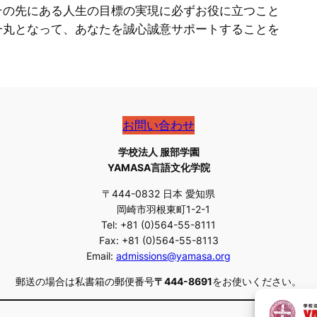
その先にある人生の目標の実現に必ずお役に立つこと
一丸となって、あなたを誠心誠意サポートすることを
お問い合わせ
学校法人 服部学園
YAMASA言語文化学院
〒444-0832 日本 愛知県
岡崎市羽根東町1-2-1
Tel: +81 (0)564-55-8111
Fax: +81 (0)564-55-8113
Email:
admissions@yamasa.org
郵送の場合は私書箱の郵便番号
〒444-8691
をお使いください。