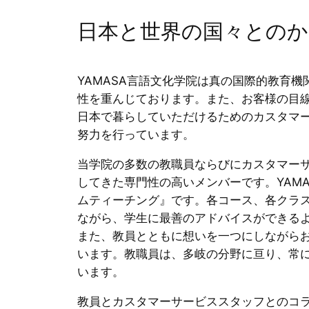
日本と世界の国々とのか
YAMASA言語文化学院は真の国際的教育
性を重んじております。また、お客様の目
日本で暮らしていただけるためのカスタマ
努力を行っています。
当学院の多数の教職員ならびにカスタマー
してきた専門性の高いメンバーです。YAM
ムティーチング』です。各コース、各クラ
ながら、学生に最善のアドバイスができる
また、教員とともに想いを一つにしながら
います。教職員は、多岐の分野に亘り、常
います。
教員とカスタマーサービススタッフとのコ