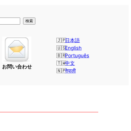
検索
日本語
English
Português
中文
お問い合わせ
नेपाली