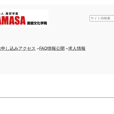
検
索
お申し込み
アクセス
FAQ
情報公開
求人情報