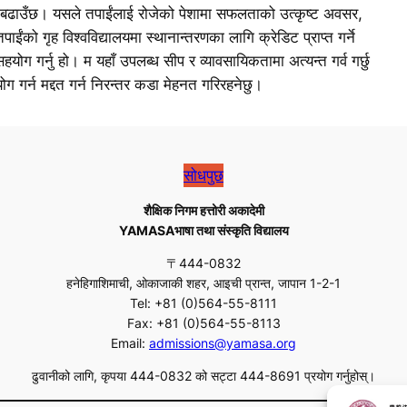
ाई बढाउँछ। यसले तपाईंलाई रोजेको पेशामा सफलताको उत्कृष्ट अवसर,
तपाईंको गृह विश्वविद्यालयमा स्थानान्तरणका लागि क्रेडिट प्राप्त गर्ने
हयोग गर्नु हो। म यहाँ उपलब्ध सीप र व्यावसायिकतामा अत्यन्त गर्व गर्छु
 गर्न मद्दत गर्न निरन्तर कडा मेहनत गरिरहनेछु।
सोधपुछ
शैक्षिक निगम हत्तोरी अकादेमी
YAMASAभाषा तथा संस्कृति विद्यालय
〒444-0832
हनेहिगाशिमाची, ओकाजाकी शहर, आइची प्रान्त, जापान 1-2-1
Tel: +81 (0)564-55-8111
Fax: +81 (0)564-55-8113
Email:
admissions@yamasa.org
ढुवानीको लागि, कृपया 444-0832 को सट्टा 444-8691 प्रयोग गर्नुहोस्।