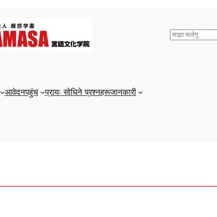
検
索
आवेदन
पहुंच
प्रायः सोधिने प्रश्नहरू
जानकारी