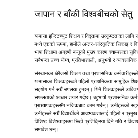
जापान र बाँकी विश्वबीचको सेतु
यामासा इन्स्टिच्युट शिक्षण र विद्वतामा उत्कृष्टताका लागि 
मध्ये एकको रूपमा, हामीले अन्तर-सांस्कृतिक सिकाइ र विव
भाषा शिक्षामा अग्रणी बन्नुको मुख्य कारण क्याम्पसका सुव
सबैभन्दा उच्च योग्य, प्रतिभाशाली, अनुभवी र व्यावसायिक 
संस्थानका धेरैजसो शिक्षण तथा प्रशासनिक कर्मचारीहरूल
यामासाका शिक्षकहरूको पहिलो प्राथमिकता सामूहिक शिक्षण
सहयोग गर्न सधैं उपलब्ध हुन्छन्। यिनै शिक्षकहरूले व्यक्ति
सफलताको आधार तयार गर्दछ। बहुभाषी प्रशासनिक कर्मचार
प्राध्यापकहरूसँग नजिकबाट काम गर्छन्। उनीहरूको सहयोग
उनीहरूले सधैं विद्यार्थीको आवश्यकतालाई पहिलो र प्रम
विशिष्ट विशेषताहरूमा छिटो प्रतिक्रिया दिने गति र विद्या
समावेश छन्।