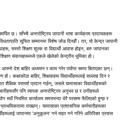
समर्पित छ। साँच्चै अन्तर्राष्ट्रिय जापानी भाषा कार्यक्रम प्रदायकहरू
िधताप्रति सूचित सम्मानमा विशेष जोड दिन्छौं। तर, यो केन्द्र जापानी
िधाहरू, सस्तो शिक्षण शुल्क वा विद्यार्थी आवास होइन, बरु जापानका
शिक्षण संकायहरूमध्ये एकले खेलेको केन्द्रीय भूमिका हो।
े आफ्नो देश बाहिर अध्ययन र काम गरेर पर्याप्त समय बिताएका छन्।
 हो। कक्षाकोठा बाहिर, शिक्षकहरू विद्यार्थीहरूलाई सल्लाह दिन र
गत शैक्षिक परामर्श प्रदान गर्छन्, जसले यामासाका विद्यार्थीहरूको
ीहरूसँग पनि व्यापक अन्तर्राष्ट्रिय अनुभव छ र उनीहरूले
 सधैं नियमित कार्यालय समयभन्दा धेरै परसम्म फैलिएको हुन्छ र
ुख प्राथमिकतामा राख्छन्। यामासाका प्रशासनिक कर्मचारीहरूका
र्थीहरूलाई जापानमा ‘अनुकूलन’ गर्न मद्दत गर्न गरिने अतिरिक्त प्रयास