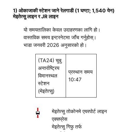
1) ओकाजाकी स्टेशन जाने रेलगाडी (1 घण्टा; 1,540 येन)
मेइतेत्सु लाइन र JR लाइन
यो समयतालिका केवल उदाहरणका लागि हो।
वास्तविक समय इन्टरनेटमा जाँच गर्नुहोस्।
भाडा जनवरी 2026 अनुसारको हो।
(TA24) चुबु
अन्तर्राष्ट्रिय
प्रस्थान समय
विमानस्थल
10:47
स्टेशन
(मेइतेत्सु)
मेइतेत्सु तोकोनमे एयरपोर्ट लाइन
एक्सप्रेस
मेइतेत्सु गिफु तर्फ