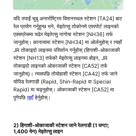
यदि तपाईं चुबु अन्तर्राष्ट्रिय विमानस्थल स्टेशन [TA24] बाट
रेल प्रयोग गर्नुहुन्छ भने, मेइतेत्सु तोकोनमे एयरपोर्ट लाइनको
एक्सप्रेसमा चढेर मेइतेत्सु नागोया स्टेशन [NH36] तर्फ
जानुहोस्। कानायामा स्टेशन [NH34] मा ओर्लनुहोस् र त्यहाँ
JR तोकाइदो लाइनमा परिवर्तन गर्नुहोस् (हिगाशी-ओकाजाकी
स्टेशन [NH13] तर्फको मेइतेत्सु लाइनमा होइन, JR
तोकाइदो लाइनको ओकाजाकी स्टेशन [CA52] तर्फ
जानुहोस्)। त्यसपछि तोयोहाशी स्टेशन [CA42] तर्फ जाने
र्यापिड रेलगाडी (Rapid, Shin-Rapid वा Special
Rapid) मा चढ्नुहोस्। ओकाजाकी स्टेशन [CA52] मा
पुगेपछि
यहाँ
हेर्नुहोस्।
2) हिगाशी-ओकाजाकी स्टेशन जाने रेलगाडी (1 घण्टा;
1,400 येन) मेइतेत्सु लाइन