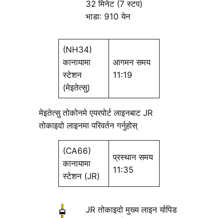
32 मिनेट (7 स्टप)
भाडा: 910 येन
(NH34)
कानायामा
आगमन समय
स्टेशन
11:19
(मेइतेत्सु)
मेइतेत्सु तोकोनमे एयरपोर्ट लाइनबाट JR
तोकाइदो लाइनमा परिवर्तन गर्नुहोस्
(CA66)
प्रस्थान समय
कानायामा
11:35
स्टेशन (JR)
JR तोकाइदो मुख्य लाइन र्यापिड