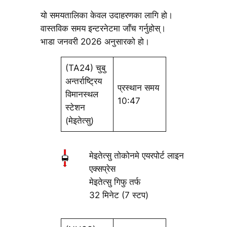
यो समयतालिका केवल उदाहरणका लागि हो।
वास्तविक समय इन्टरनेटमा जाँच गर्नुहोस्।
भाडा जनवरी 2026 अनुसारको हो।
(TA24) चुबु
अन्तर्राष्ट्रिय
प्रस्थान समय
विमानस्थल
10:47
स्टेशन
(मेइतेत्सु)
मेइतेत्सु तोकोनमे एयरपोर्ट लाइन
एक्सप्रेस
मेइतेत्सु गिफु तर्फ
32 मिनेट (7 स्टप)