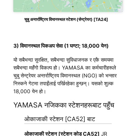
चुबु अन्तर्राष्ट्रिय विमानस्थल स्टेशन (सेन्ट्रेयर) [TA24]
3) विमानस्थल पिकअप सेवा (1 घण्टा; 18,000 येन)
यो सबैभन्दा सुरक्षित, सबैभन्दा सुविधाजनक र एकै समयमा
सबैभन्दा महँगो विकल्प हो। YAMASA का कर्मचारीहरूले
चुबु सेन्ट्रेयर अन्तर्राष्ट्रिय विमानस्थल (NGO) को भन्सार
निस्कने गेटमा तपाईंलाई पर्खिरहेका हुन्छन्। यसको शुल्क
18,000 येन हो।
YAMASA नजिकका स्टेशनहरूबाट पहुँच
ओकाजाकी स्टेशन [CA52] बाट
ओकाजाकी स्टेशन [स्टेशन कोड CA52]
JR