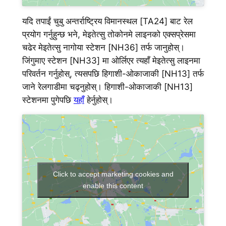
यदि तपाईं चुबु अन्तर्राष्ट्रिय विमानस्थल [TA24] बाट रेल
प्रयोग गर्नुहुन्छ भने, मेइतेत्सु तोकोनमे लाइनको एक्सप्रेसमा
चढेर मेइतेत्सु नागोया स्टेशन [NH36] तर्फ जानुहोस्।
जिंगुमाए स्टेशन [NH33] मा ओर्लिएर त्यहाँ मेइतेत्सु लाइनमा
परिवर्तन गर्नुहोस्, त्यसपछि हिगाशी-ओकाजाकी [NH13] तर्फ
जाने रेलगाडीमा चढ्नुहोस्। हिगाशी-ओकाजाकी [NH13]
स्टेशनमा पुगेपछि
यहाँ
हेर्नुहोस्।
Click to accept marketing cookies and
enable this content