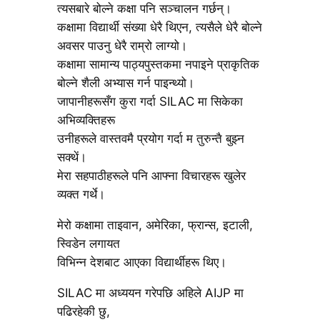
त्यसबारे बोल्ने कक्षा पनि सञ्चालन गर्छन्।
कक्षामा विद्यार्थी संख्या धेरै थिएन, त्यसैले धेरै बोल्ने
अवसर पाउनु धेरै राम्रो लाग्यो।
कक्षामा सामान्य पाठ्यपुस्तकमा नपाइने प्राकृतिक
बोल्ने शैली अभ्यास गर्न पाइन्थ्यो।
जापानीहरूसँग कुरा गर्दा SILAC मा सिकेका
अभिव्यक्तिहरू
उनीहरूले वास्तवमै प्रयोग गर्दा म तुरुन्तै बुझ्न
सक्थें।
मेरा सहपाठीहरूले पनि आफ्ना विचारहरू खुलेर
व्यक्त गर्थे।
मेरो कक्षामा ताइवान, अमेरिका, फ्रान्स, इटाली,
स्विडेन लगायत
विभिन्न देशबाट आएका विद्यार्थीहरू थिए।
SILAC मा अध्ययन गरेपछि अहिले AIJP मा
पढिरहेकी छु,