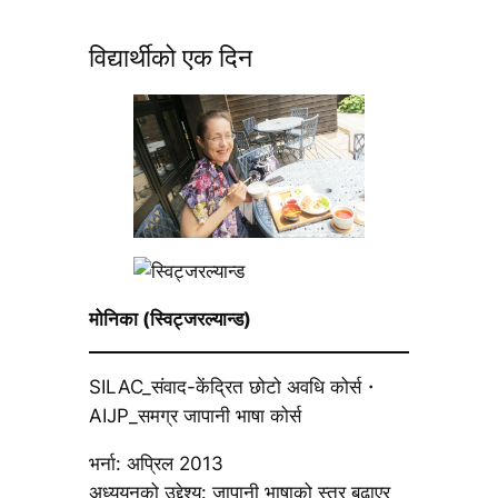
विद्यार्थीको एक दिन
मोनिका (स्विट्जरल्यान्ड)
SILAC_संवाद-केंद्रित छोटो अवधि कोर्स・
AIJP_समग्र जापानी भाषा कोर्स
भर्ना: अप्रिल 2013
अध्ययनको उद्देश्य: जापानी भाषाको स्तर बढाएर