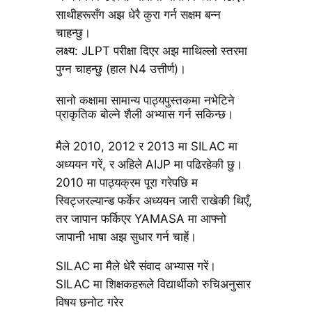
साथीहरूसँग अझ धेरै कुरा गर्न सक्षम बन्न
चाहन्छु।
लक्ष्य: JLPT परीक्षा दिएर अझ माथिल्लो स्तरमा
पुग्न चाहन्छु (हाल N4 उत्तीर्ण)।
सानो कक्षामा सामान्य पाठ्यपुस्तकमा नभेटिने
प्राकृतिक बोल्ने शैली अभ्यास गर्न सकिन्छ।
मैले 2010, 2012 र 2013 मा SILAC मा
अध्ययन गरें, र अहिले AIJP मा पढिरहेकी छु।
2010 मा पाठ्यक्रम पूरा गरेपछि म
स्विट्जरल्यान्ड फर्केर अध्ययन जारी राखेकी थिएँ,
तर जापान फर्किएर YAMASA मा आफ्नो
जापानी भाषा अझ सुधार गर्न चाहें।
SILAC मा मैले धेरै संवाद अभ्यास गरें।
SILAC मा शिक्षकहरूले विद्यार्थीको रुचिअनुसार
विषय छनोट गरेर