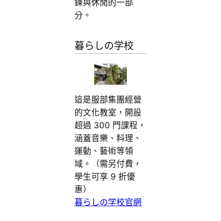
鍊與休閒的一部
分。
暮らしの学校
這是服部集團經營
的文化教室，開設
超過 300 門課程，
涵蓋音樂、料理、
運動、藝術等領
域。（需另付費，
學生可享 9 折優
惠）
暮らしの学校官網