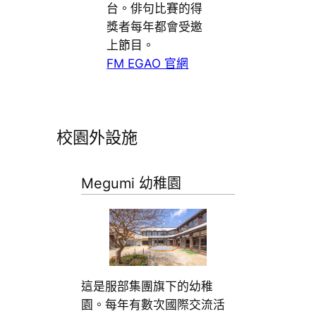
台。俳句比賽的得
獎者每年都會受邀
上節目。
FM EGAO 官網
校園外設施
Megumi 幼稚園
這是服部集團旗下的幼稚
園。每年有數次國際交流活