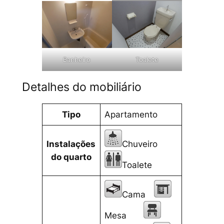
Banheiro
Toalete
Detalhes do mobiliário
Tipo
Apartamento
Instalações
Chuveiro
do quarto
Toalete
Cama
Mesa