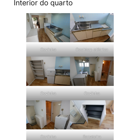
Interior do quarto
Cozinha
Cooktop elétrico
Cozinha
Cozinha
Cozinha
Sapateira