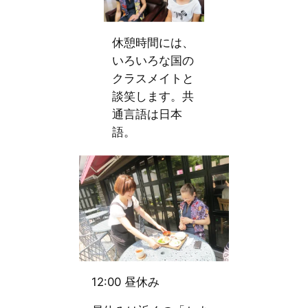
休憩時間には、
いろいろな国の
クラスメイトと
談笑します。共
通言語は日本
語。
12:00 昼休み