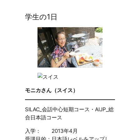
学生の1日
モニカさん（スイス）
SILAC_会話中心短期コース・AIJP_総
合日本語コース
入学： 2013年4月
受講目的：日本語レベルをアップし