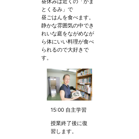
昼休みは近くの「かま
とくるみ」で
昼ごはんを食べます。
静かな雰囲気の中でき
れいな庭をながめなが
ら体にいい料理が食べ
られるので大好きで
す。
15:00 自主学習
授業終了後に復
習します。