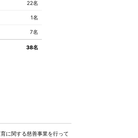
22名
1名
7名
38名
教育に関する慈善事業を行って