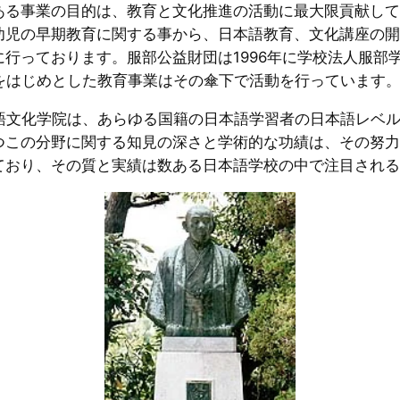
ある事業の目的は、教育と文化推進の活動に最大限貢献して
幼児の早期教育に関する事から、日本語教育、文化講座の開
行っております。服部公益財団は1996年に学校法人服部
院をはじめとした教育事業はその傘下で活動を行っています
言語文化学院は、あらゆる国籍の日本語学習者の日本語レベ
つこの分野に関する知見の深さと学術的な功績は、その努力
ており、その質と実績は数ある日本語学校の中で注目される