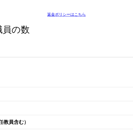
返金ポリシーはこちら
職員の数
任教員含む）