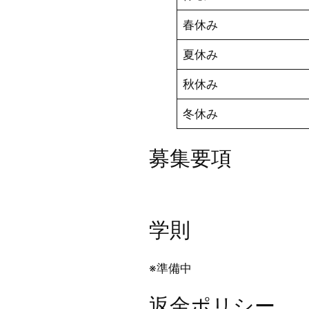
春休み
夏休み
秋休み
冬休み
募集要項
学則
※準備中
返金ポリシー