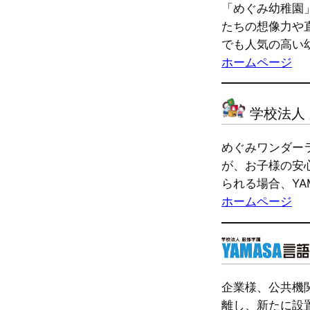
「めぐみ幼稚園
たちの想像力や
でも人気の高い
ホームページ
学校法人
めぐみワンダー
が、お子様の安
られる場合、Y
ホームページ
企業様、公共機
離し、新たに設