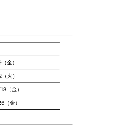
19（金）
/22（火）
2/18（金）
/26（金）