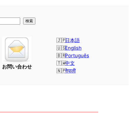
検索
日本語
English
Português
中文
お問い合わせ
नेपाली