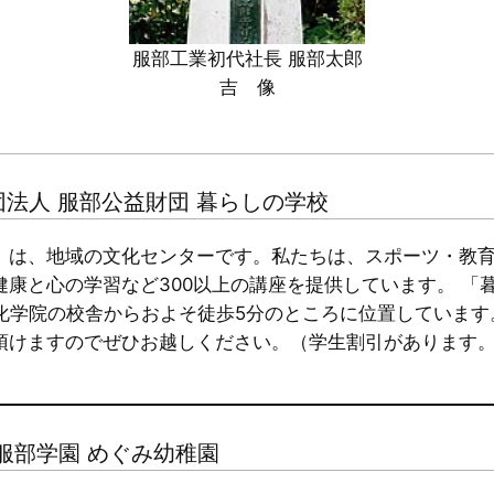
服部工業初代社長 服部太郎
吉 像
法人 服部公益財団 暮らしの学校
」は、地域の文化センターです。私たちは、スポーツ・教
健康と心の学習など300以上の講座を提供しています。 「
語文化学院の校舎からおよそ徒歩5分のところに位置していま
頂けますのでぜひお越しください。（学生割引があります
服部学園 めぐみ幼稚園