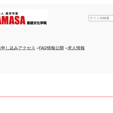
検
索
お申し込み
アクセス
FAQ
情報公開
求人情報