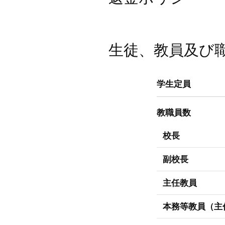
⽣徒、教員及び
学生定員
教職員数
校長
副校長
主任教員
本務等教員（主