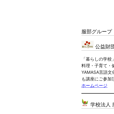
服部グループ
公益財団
「暮らしの学校
料理・子育て・
YAMASA言
も講座にご参加
ホームページ
学校法人 