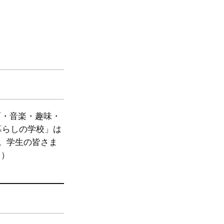
育・音楽・趣味・
暮らしの学校」は
す。学生の皆さま
。）