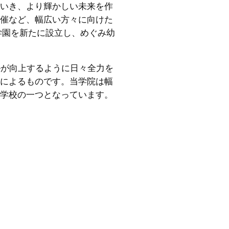
いき、より輝かしい未来を作
催など、幅広い方々に向けた
学園を新たに設立し、めぐみ幼
。
ルが向上するように日々全力を
によるものです。当学院は幅
学校の一つとなっています。