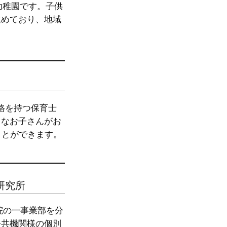
幼稚園です。子供
進めており、地域
格を持つ保育士
さなお子さんがお
ことができます。
研究所
院の一事業部を分
公共機関様の個別