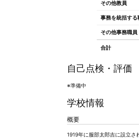
その他教員
事務を統括する
その他事務職員
合計
自己点検・評価
※準備中
学校情報
概要
1919年に服部太郎吉に設立